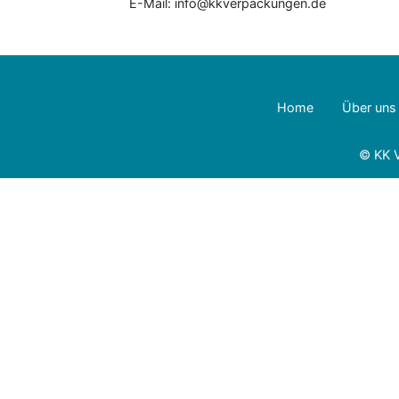
E-Mail: info@kkverpackungen.de
Home
Über uns
© KK 